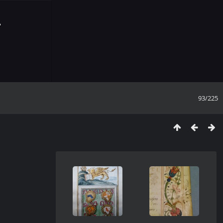
93/225